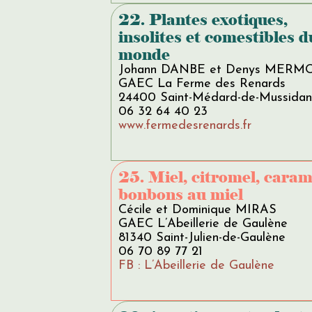
22. Plantes exotiques,
insolites et comestibles d
monde
Johann DANBE et Denys MERM
GAEC La Ferme des Renards
24400 Saint-Médard-de-Mussidan
06 32 64 40 23
www.fermedesrenards.fr
25. Miel, citromel, caram
bonbons au miel
Cécile et Dominique MIRAS
GAEC L’Abeillerie de Gaulène
81340 Saint-Julien-de-Gaulène
06 70 89 77 21
FB : L’Abeillerie de Gaulène