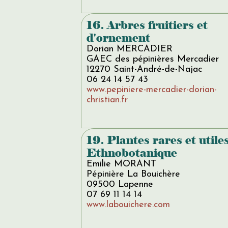
16. Arbres fruitiers et
d'ornement
Dorian MERCADIER
GAEC des pépinières Mercadier
12270 Saint-André-de-Najac
06 24 14 57 43
www.pepiniere-mercadier-dorian-
christian.fr
19. Plantes rares et utiles
Ethnobotanique
Emilie MORANT
Pépinière La Bouichère
09500 Lapenne
07 69 11 14 14
www.labouichere.com