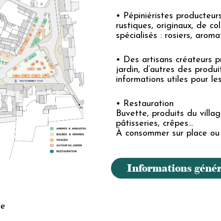
• Pépiniéristes producteur
rustiques, originaux, de co
spécialisés : rosiers, arom
• Des artisans créateurs
p
jardin, d’autres des produi
informations utiles pour les
• Restauration
Buvette, produits du villag
pâtisseries, crêpes…
À consommer sur place ou 
Informations génér
re