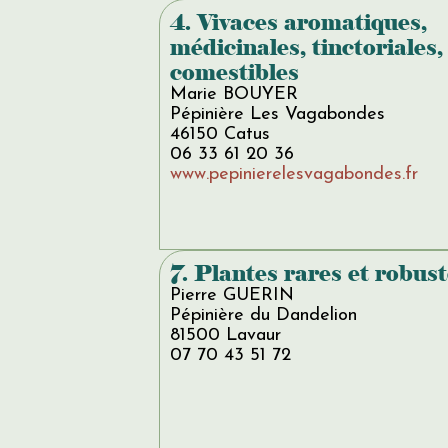
4. Vivaces aromatiques,
médicinales, tinctoriales,
comestibles
Marie BOUYER
Pépinière Les Vagabondes
46150 Catus
06 33 61 20 36
www.pepinierelesvagabondes.fr
7. Plantes rares et robus
Pierre GUERIN
Pépinière du Dandelion
81500 Lavaur
07 70 43 51 72