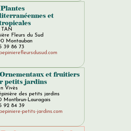
 Plantes
iterranéennes et
tropicales
n TAN
ière Fleurs du Sud
0 Montauban
5 39 86 73
pepinierefleursdusud.com
 Ornementaux et fruitiers
r petits jardins
en Vivès
pinière des petits jardins
0 Montbrun-Lauragais
5 92 84 39
epiniere-petits-jardins.com