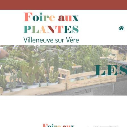
ACC
LES