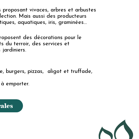
s proposant vivaces, arbres et arbustes
llection. Mais aussi des producteurs
atiques, aquatiques, iris, graminées…
roposent des décorations pour le
ts du terroir, des services et
 jardiniers.
e, burgers, pizzas, aligot et truffade,
à emporter.
ales