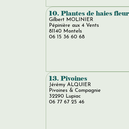
10. Plantes de haies fleur
Gilbert MOLINIER
Pépinière aux 4 Vents
81140 Montels
06 15 36 60 68
13. Pivoines
Jérémy ALQUIER
Pivoines & Compagnie
32290 Lupiac
06 77 67 25 46