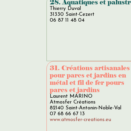
28. Aquatiques et palustr
Thierry Duval
31330 Saint-Cezert
06 87 11 48 04
31. Créations artisanales
pour parcs et jardins en
métal et fil de fer pours
parcs et jardins
Laurent MARINO
Atmosfer Créations
82140 Saint-Antonin-Noble-Val
07 68 66 67 13
www.atmosfer-creations.eu