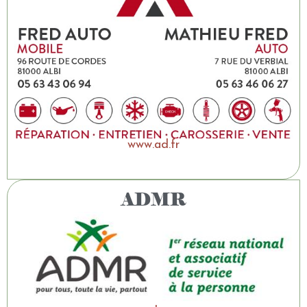
www.ad.fr
ADMR