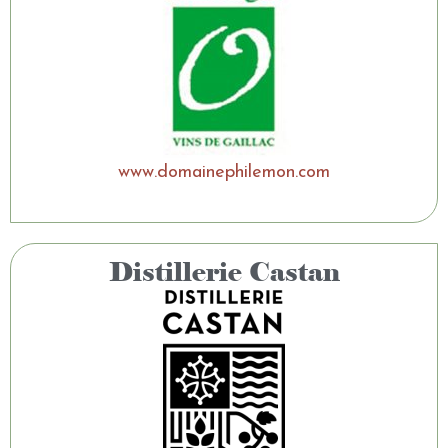
www.domainephilemon.com
Distillerie Castan