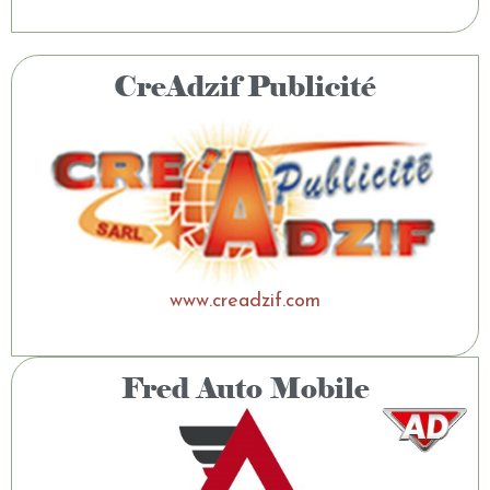
CreAdzif Publicité
www.creadzif.com
Fred Auto Mobile