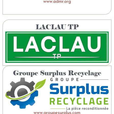
www.admr.org
LACLAU TP
Groupe Surplus Recyclage
www.groupesurplus.com