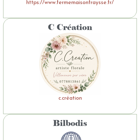
https://www.fermemaisonfraysse.fr/
C Création
c.création
Bilbodis