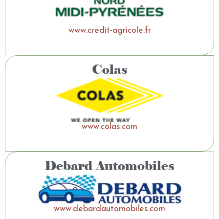
www.credit-agricole.fr
Colas
www.colas.com
Debard Automobiles
www.debardautomobiles.com