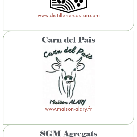
www.distillerie-castan.com
Carn del Pais
www.maison-alary.fr
SGM Agregats